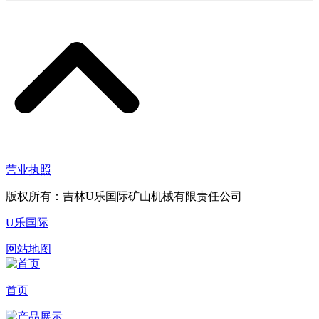
营业执照
版权所有：吉林U乐国际矿山机械有限责任公司
U乐国际
网站地图
首页