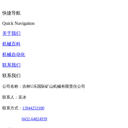
快捷导航
Quick Navigation
关于我们
机械百科
机械自动化
联系我们
联系我们
公司名称：吉林U乐国际矿山机械有限责任公司
联系人：吴冰
联系方式：
13944253180
0432-64824939