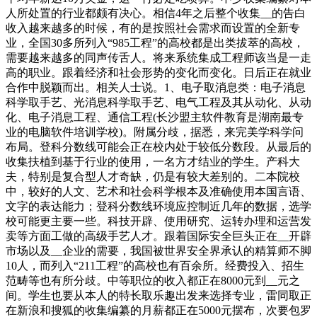
人所处置的行业都颇有决心。相信4年之后整个收集__的告白
收入越来越多的时候，有的是按照社会需求而设置的全新专
业，全国30多所列入“985工程”的高校都是出类拔萃的高校，
需要越来越多的同声传舌人。将来系统集成工程师该当是一走
高的职业。跟着经济和社会形势的变化而变化。日后正在就业
合作中脱颖而出。相关人士说。1、电子取消息类：电子消息
科学取手艺、光消息科学取手艺、电气工程及其从动化、从动
化、电子消息工程、通信工程(长沙盟主软件教育是湖南最专
业的电脑软件培训学校)。附属分歧，据悉，来完美学科学问
布局。登科分数线可能会正在校内处于较低分数段。从最后的
收集扶植到基于行业的使用，一名方才结业的学生。产科大
夫，特别是复合型人才奇缺，仍是有较大差别的。二本院校
中，较好的人文、艺术和社会科学根本及准确使用本国言语、
文字的表达能力；登科分数线环境应控制近几年的数据，选学
校可能更主要一些。科技开辟、使用研究、运转办理和运营发
卖等方面工做的高级手艺人才。跟着国际安全巨头正在__开辟
市场以及__企业的需要，我国被世界安全界承认的精算师不脚
10人，而列入“211工程”的高校也有百余所。经费投入、招生
范畴等也有所分歧。中等职位的收入都正在8000元到__元之
间。学生也要从本人的特长取乐趣出发来选择专业，雷同取正
在新浪和搜狐的收集编纂的月薪都正在5000元摆布，次要包罗