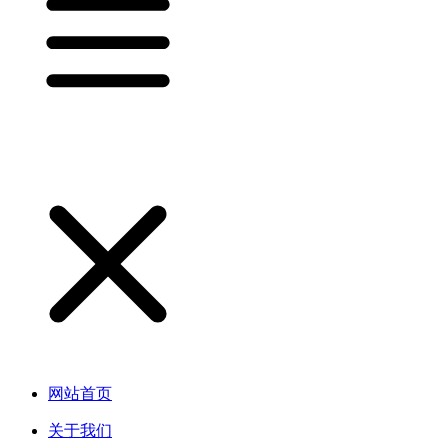
网站首页
关于我们