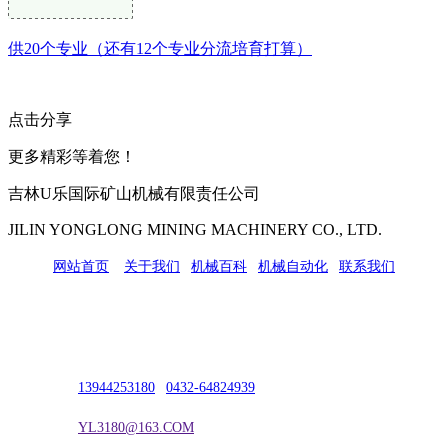
供20个专业（还有12个专业分流培育打算）
点击分享
更多精彩等着您！
吉林U乐国际矿山机械有限责任公司
JILIN YONGLONG MINING MACHINERY CO., LTD.
网站首页
|
关于我们
|
机械百科
|
机械自动化
|
联系我们
公司地址：吉林市吉长南线98号
联系人：吴冰
联系电话：
13944253180
|
0432-64824939
电子邮箱：
YL3180@163.COM