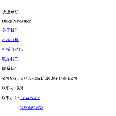
快捷导航
Quick Navigation
关于我们
机械百科
机械自动化
联系我们
联系我们
公司名称：吉林U乐国际矿山机械有限责任公司
联系人：吴冰
联系方式：
13944253180
0432-64824939