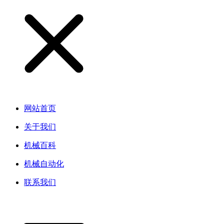
网站首页
关于我们
机械百科
机械自动化
联系我们