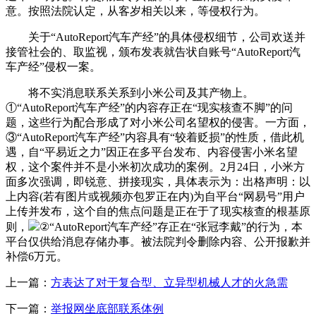
意。按照法院认定，从客岁相关以来，等侵权行为。
关于“AutoReport汽车产经”的具体侵权细节，公司欢送并
接管社会的、取监视，颁布发表就告状自账号“AutoReport汽
车产经”侵权一案。
将不实消息联系关系到小米公司及其产物上。
①“AutoReport汽车产经”的内容存正在“现实核查不脚”的问
题，这些行为配合形成了对小米公司名望权的侵害。一方面，
③“AutoReport汽车产经”内容具有“较着贬损”的性质，借此机
遇，自“平易近之力”因正在多平台发布、内容侵害小米名望
权，这个案件并不是小米初次成功的案例。2月24日，小米方
面多次强调，即锐意、拼接现实，具体表示为：出格声明：以
上内容(若有图片或视频亦包罗正在内)为自平台“网易号”用户
上传并发布，这个自的焦点问题是正在于了现实核查的根基原
则，
②“AutoReport汽车产经”存正在“张冠李戴”的行为，本
平台仅供给消息存储办事。被法院判令删除内容、公开报歉并
补偿6万元。
上一篇：
方表达了对于复合型、立异型机械人才的火急需
下一篇：
举报网坐底部联系体例