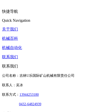
快捷导航
Quick Navigation
关于我们
机械百科
机械自动化
联系我们
联系我们
公司名称：吉林U乐国际矿山机械有限责任公司
联系人：吴冰
联系方式：
13944253180
0432-64824939