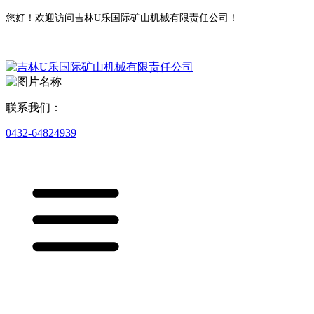
您好！欢迎访问吉林U乐国际矿山机械有限责任公司！
联系我们：
0432-64824939