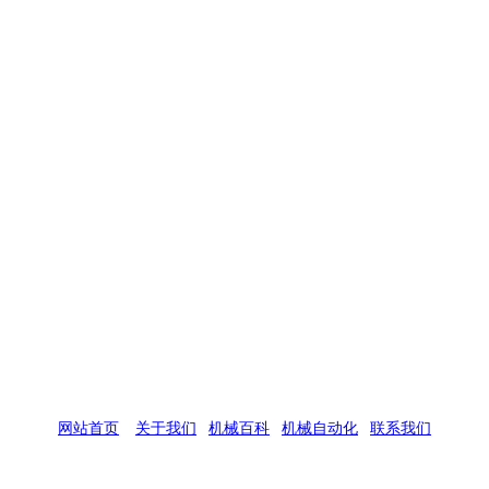
网站首页
|
关于我们
|
机械百科
|
机械自动化
|
联系我们