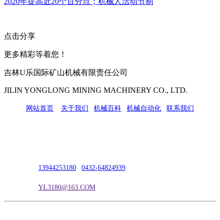
2020年提高近20个百分点；机械人活动节制
点击分享
更多精彩等着您！
吉林U乐国际矿山机械有限责任公司
JILIN YONGLONG MINING MACHINERY CO., LTD.
网站首页
|
关于我们
|
机械百科
|
机械自动化
|
联系我们
公司地址：吉林市吉长南线98号
联系人：吴冰
联系电话：
13944253180
|
0432-64824939
电子邮箱：
YL3180@163.COM