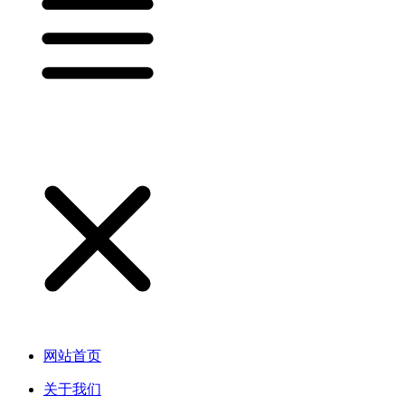
网站首页
关于我们