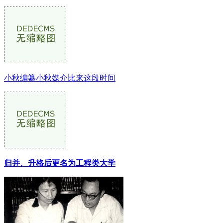
小秋编纂小秋媒介比来这段时间
归并、升格后更名为工程类大学