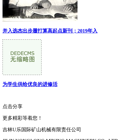
并入选杰出步履打算高起点新刊；2019年入
为学生供给优良的进修活
点击分享
更多精彩等着您！
吉林U乐国际矿山机械有限责任公司