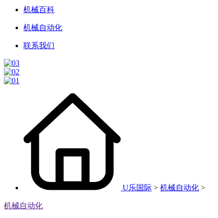
机械百科
机械自动化
联系我们
U乐国际
>
机械自动化
>
机械自动化