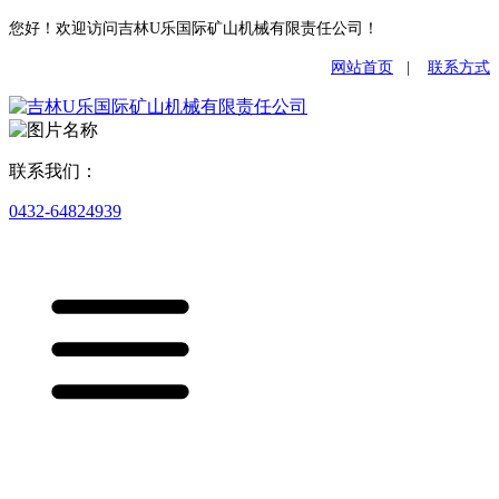
您好！欢迎访问吉林U乐国际矿山机械有限责任公司！
网站首页
|
联系方式
联系我们：
0432-64824939