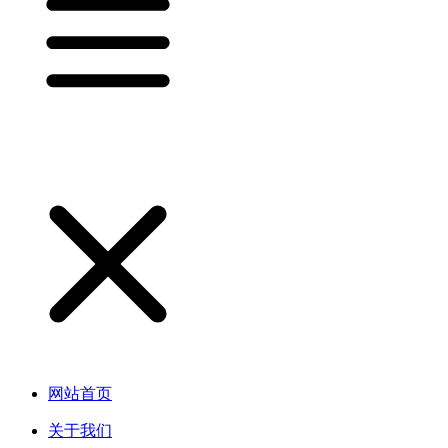
网站首页
关于我们