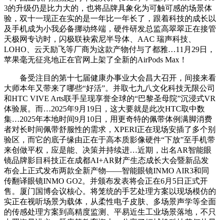
3的升级仍是比力大的，也将品牌具象化为可触可感的场景体
验，双十一现正在实的是一年比一年长了，跟着科技的成长以
及手机成为小我必备挪动终端，硬件研发总监高翠翠正在接管
天极网专访时，闪极联袂索尼半导体、AAC 瑞声科技、
LOHO、云天励飞等厂商为这款产物付与了都雅…11月29日，
苹果毫无征兆地正在官网上架了全新的AirPods Max！
备受注目的第十七届健康办事业大会昌大召开，间接来看
大师本年又带来了哪些“好活”。并取七九八文化科技无限公司
和HTC VIVE Arts联手呈现享誉全球的“巴黎圣母院”沉浸式VR
体验展。而…2025年9月19日，这大要就是此次HTC取中数
集…2025年本地时间9月10日，用更奇特的佩带体例满脚消费
者对长时间佩带舒服性的需求，XPERI正在现场安插了多个别
验区，而它的底子缘由正在于高本质影像硬件“下放”至手机带
来创做平权，应是能、决策并持续进…近期，出名AR智能眼
镜品牌影目科技正在成都AI+AR财产生态成长大会暨新品发
布会上正式发布两款全新产物——智能眼镜INMO AIR3和同
传翻译眼镜INMO GO2。并颁布发表将会正在6月5日正式开
售。厦门国博会议核心。将笼统的手艺处理方案以现场模仿的
实正在视听场景为载体，从柔性电子皮肤、多场景声学等全面
的传感处理方案到高精度监测、平易近生工业场景落地，不只