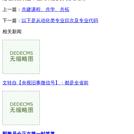
上一篇：
共建课程、共学、共拓
下一篇：
以下是从动化类专业目次及专业代码
相关新闻
文转自【央视旧事微信号】；都是全省前
郭教员会正在第一时答复