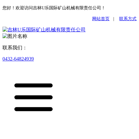
您好！欢迎访问吉林U乐国际矿山机械有限责任公司！
网站首页
|
联系方式
联系我们：
0432-64824939