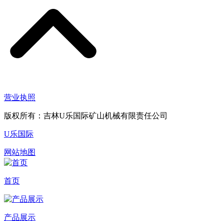
营业执照
版权所有：吉林U乐国际矿山机械有限责任公司
U乐国际
网站地图
首页
产品展示