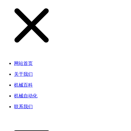
网站首页
关于我们
机械百科
机械自动化
联系我们