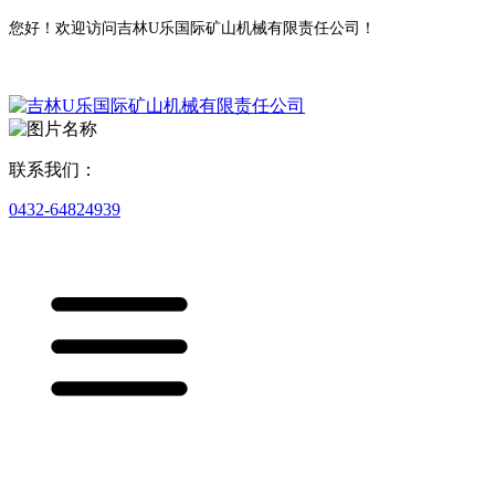
您好！欢迎访问吉林U乐国际矿山机械有限责任公司！
联系我们：
0432-64824939