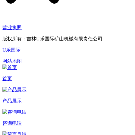
营业执照
版权所有：吉林U乐国际矿山机械有限责任公司
U乐国际
网站地图
首页
产品展示
咨询电话