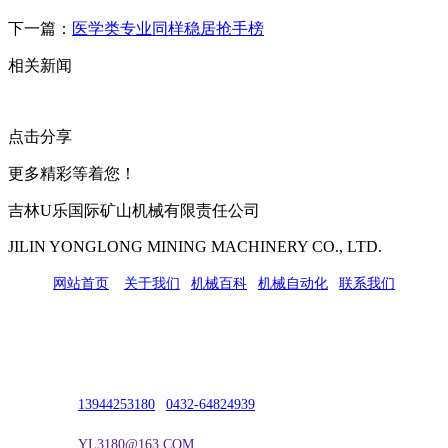
下一篇：
医学类专业同样稳居抢手榜
相关新闻
点击分享
更多精彩等着您！
吉林U乐国际矿山机械有限责任公司
JILIN YONGLONG MINING MACHINERY CO., LTD.
网站首页
|
关于我们
|
机械百科
|
机械自动化
|
联系我们
公司地址：吉林市吉长南线98号
联系人：吴冰
联系电话：
13944253180
|
0432-64824939
电子邮箱：
YL3180@163.COM