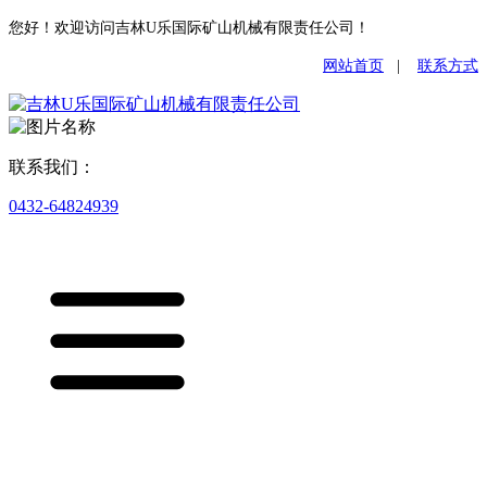
您好！欢迎访问吉林U乐国际矿山机械有限责任公司！
网站首页
|
联系方式
联系我们：
0432-64824939