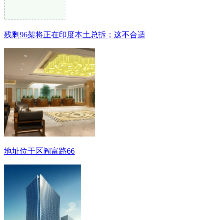
残剩96架将正在印度本土总拆；这不合适
地址位于区阎富路66