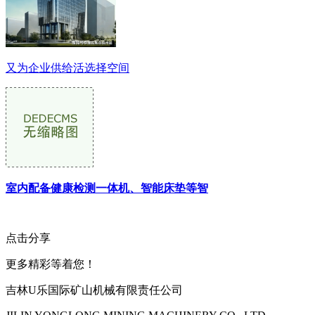
又为企业供给活选择空间
室内配备健康检测一体机、智能床垫等智
点击分享
更多精彩等着您！
吉林U乐国际矿山机械有限责任公司