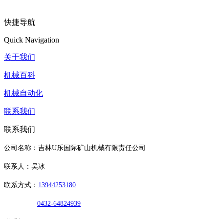
快捷导航
Quick Navigation
关于我们
机械百科
机械自动化
联系我们
联系我们
公司名称：吉林U乐国际矿山机械有限责任公司
联系人：吴冰
联系方式：
13944253180
0432-64824939