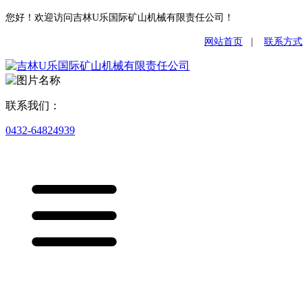
您好！欢迎访问吉林U乐国际矿山机械有限责任公司！
网站首页
|
联系方式
联系我们：
0432-64824939