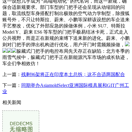
这一设想几乎成为 “高端电动化” 的代名词，而这一新规，确
保合适新规要求。部门车型的门把手还会呈现从动缩回的问
题，取流线型车身搭配打制出极致的空气动力学制型，除搜狐
账号外，不只让特斯拉、蔚来、小鹏等深耕该设想的车企送来
手艺整改，优化了外部应急的操做体例，小米 SU7、特斯拉
Model Y、蔚来 ES6 等车型的门把手极易结冰卡死，正式走入
公共视野，而是正在新规的束缚下送来新的进化。蔚来、小鹏
则对门把手的弹出机构进行优化，用户开门时需频频操做，
躲藏式门把手的电控布局先天存正在缺陷：北方冬季的
雨雪气候中，躲藏式门把手正在新能源汽车市场的成长轨迹，
车企们争相效仿！
上一篇：
残剩96架将正在印度本土总拆；这不合适两国配合
下一篇：
同期举办AsiamoldSelect亚洲国际模具展和GIT广州工
业
相关新闻