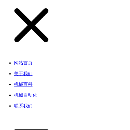
网站首页
关于我们
机械百科
机械自动化
联系我们