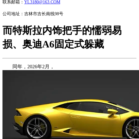
联系邮箱：
YL3180@163.COM
公司地址：吉林市吉长南线98号
而特斯拉内饰把手的懦弱易
损、奥迪A6固定式躲藏
同年，2026年2月，