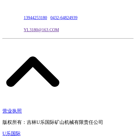
联系人：吴冰
联系电话：
13944253180
|
0432-64824939
电子邮箱：
YL3180@163.COM
营业执照
版权所有：吉林U乐国际矿山机械有限责任公司
U乐国际