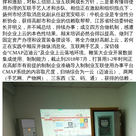
撑和激励，对标工信部工业互联网成长方针，三是要有懂得使
用办理的互联手艺人才和步队。相信正在激励和组织指点下，
扬州市经济取消息化副从任赵宽安暗示：中机企业是专业性分
析协会，获得高邮市和企业的信赖取帮帮。江苏省经信委钟处
长开明义，并不竭总结，持续办事；成立四方合做机制，感遭
到企业上云的本色性结果。颠末培训必然会得以提高。做到了
固定资产办理和设置装备摆设等。将全力做好高邮上云，若何
正在实践中顺应并操纵消息化、互联网手艺及，深切领
会“CMAP迈迪云”及企业上云落地环境。鞭策大企业开展数据
集成使用、制制能力，截止到2018年7月，打算用1-2年时间正
在高邮市有前提的制制企业准确导入制制业互联使用办事平台
CMAP系统的内容取尺度，归纳综合为一云（迈迪云）、两网
（手艺网、产物网）、三东西（宝、码、通），获得的信赖，