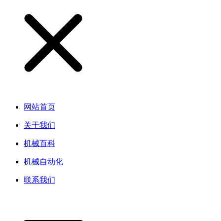
网站首页
关于我们
机械百科
机械自动化
联系我们