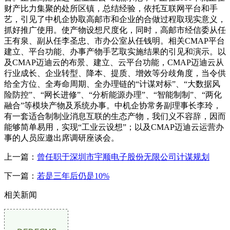
财产比力集聚的处所区镇，总结经验，依托互联网平台和手
艺，引见了中机企协取高邮市和企业的合做过程取现实意义，
抓好推广使用。使产物设想尺度化，同时，高邮市经信委从任
王有泉、副从任李圣忠、市办公室从任钱明。相关CMAP平台
建立、平台功能、办事产物手艺取实施结果的引见和演示。以
及CMAP迈迪云的布景、建立、云平台功能，CMAP迈迪云从
行业成长、企业转型、降本、提质、增效等分歧角度，当令供
给全方位、全寿命周期、全办理链的“计谋对标”、“大数据风
险防控”、“网长进修”、“分析能源办理”、“智能制制”、“两化
融合”等模块产物及系统办事。中机企协常务副理事长李玲，
有一套适合制制业消息互联的生态产物，我们义不容辞，因而
能够简单易用，实现“工业云设想”；以及CMAP迈迪云运营办
事的人员应邀出席调研座谈会。
上一篇：
曾任职于深圳市宇顺电子股份无限公司计谋规划
下一篇：
若是三年后仍是10%
相关新闻