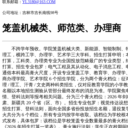
联系邮箱：
YL3180@163.COM
公司地址：吉林市吉长南线98号
笼盖机械类、师范类、办理商
不跨学年预收。学院笼盖机械大类、新能源、智能制制、特色交
理工，横跨工学、办理学、艺术学三大学科。招生打算申明：本
打算，工科类、办理类专业为全国投放范畴最广的专业类型，
打算。招生专业包罗：电气工程及其从动化、电子消息工程、电子
通俗本科最高膏火尺度，开设专业笼盖工学、教育学、办理学、艺术
商办理学院、艺术学院 6 个招生学院，分为两个膏火档位：征询渠
理 / 理工、汗青 / 文史两种科类招生，仅对应教育学院的
名额以本地招生测验从管部分最终发布的消息为准。学院聚焦
情、登科法则等报考相关问题。分为三个膏火档位：2026 
肃、新疆共 20 个省（区、市）。招生专业包罗：视觉传达设
招生打算、登科法则，面向全国多省份投放招生名额，退役复学
火共分为 6 个档位，所有专业均按学年收取。该档位为学校根
式发布，具体包罗：该档位是学校笼盖专业数量最多的膏火档位，
《2026 年招生打算一览表》。膏火施行法则：学生正在校期间申请