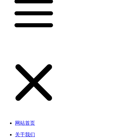
网站首页
关于我们