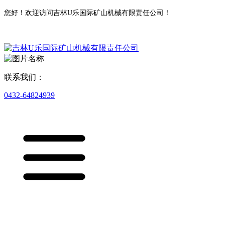
您好！欢迎访问吉林U乐国际矿山机械有限责任公司！
联系我们：
0432-64824939