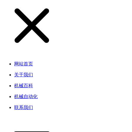
网站首页
关于我们
机械百科
机械自动化
联系我们