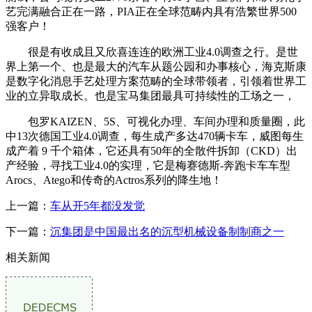
艺完满融合正在一路，PIA正在全球范畴内具有浩繁世界500
强客户！
很是有收成且又欣喜连连的欧洲工业4.0调查之行。是世
界上第一个、也是最大的汽车从题公园和办事核心，海克斯康
是数字化消息手艺处理方案范畴的全球带领者，引领着世界工
业的立异取成长。也是宝马集团最具可持续性的工场之一，
包罗KAIZEN、5S、可视化办理、车间办理和质量圈，此
中13次德国工业4.0调查，每生成产多达470辆卡车，威图每生
成产着 9 千个箱体，它还具有50年的全散件拆卸（CKD）出
产经验，寻找工业4.0的实理，它是梅赛德斯-奔跑卡车车型
Arocs、Atego和传奇的Actros系列的降生地！
上一篇：
车从开5年都没发觉
下一篇：
沉集团是中国最出名的沉型机械设备制制商之一
相关新闻