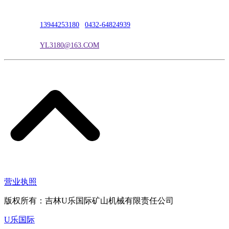
联系人：吴冰
联系电话：
13944253180
|
0432-64824939
电子邮箱：
YL3180@163.COM
营业执照
版权所有：吉林U乐国际矿山机械有限责任公司
U乐国际