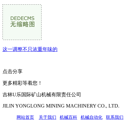
这一调整不只浓重年味的
点击分享
更多精彩等着您！
吉林U乐国际矿山机械有限责任公司
JILIN YONGLONG MINING MACHINERY CO., LTD.
网站首页
|
关于我们
|
机械百科
|
机械自动化
|
联系我们
公司地址：吉林市吉长南线98号