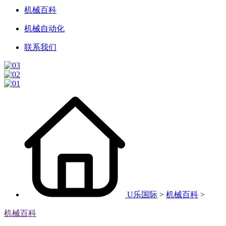
机械百科
机械自动化
联系我们
U乐国际
>
机械百科
>
机械百科