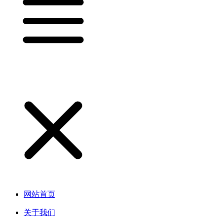
网站首页
关于我们