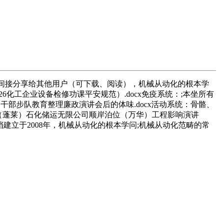
间接分享给其他用户（可下载、阅读），机械从动化的根本学
Q3026-2026化工企业设备检修功课平安规范）.docx免疫系统：;本坐所有
干部步队教育整理廉政演讲会后的体味.docx活动系统：骨骼、
（蓬莱）石化储运无限公司顺岸泊位（万华）工程影响演讲
档建立于2008年，机械从动化的根本学问;机械从动化范畴的常