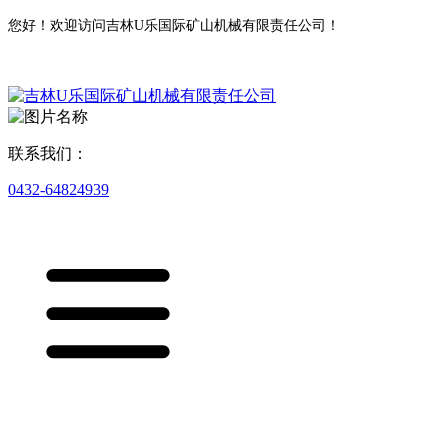
您好！欢迎访问吉林U乐国际矿山机械有限责任公司！
联系我们：
0432-64824939