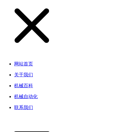
网站首页
关于我们
机械百科
机械自动化
联系我们