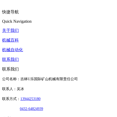
快捷导航
Quick Navigation
关于我们
机械百科
机械自动化
联系我们
联系我们
公司名称：吉林U乐国际矿山机械有限责任公司
联系人：吴冰
联系方式：
13944253180
0432-64824939