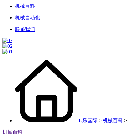
机械百科
机械自动化
联系我们
U乐国际
>
机械百科
>
机械百科