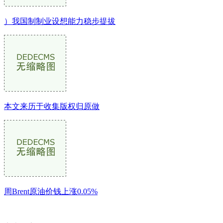
）我国制制业设想能力稳步提拔
本文来历于收集版权归原做
周Brent原油价钱上涨0.05%