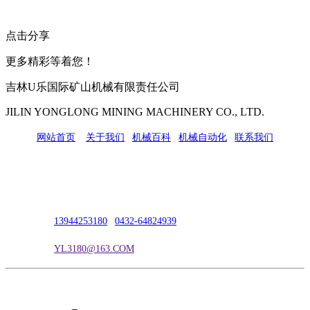
点击分享
更多精彩等着您！
吉林U乐国际矿山机械有限责任公司
JILIN YONGLONG MINING MACHINERY CO., LTD.
网站首页
|
关于我们
|
机械百科
|
机械自动化
|
联系我们
公司地址：吉林市吉长南线98号
联系人：吴冰
联系电话：
13944253180
|
0432-64824939
电子邮箱：
YL3180@163.COM