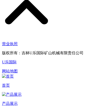
营业执照
版权所有：吉林U乐国际矿山机械有限责任公司
U乐国际
网站地图
首页
产品展示