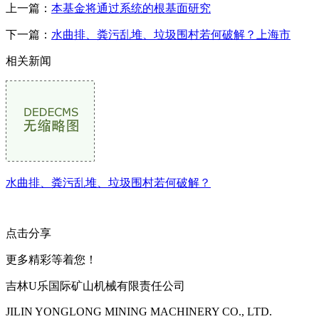
上一篇：
本基金将通过系统的根基面研究
下一篇：
水曲排、粪污乱堆、垃圾围村若何破解？上海市
相关新闻
水曲排、粪污乱堆、垃圾围村若何破解？
点击分享
更多精彩等着您！
吉林U乐国际矿山机械有限责任公司
JILIN YONGLONG MINING MACHINERY CO., LTD.