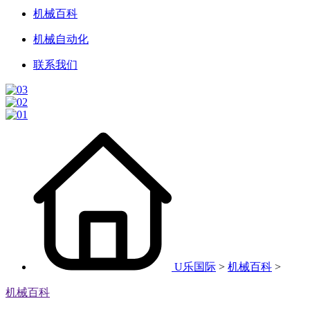
机械百科
机械自动化
联系我们
U乐国际
>
机械百科
>
机械百科