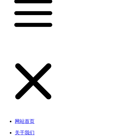
网站首页
关于我们