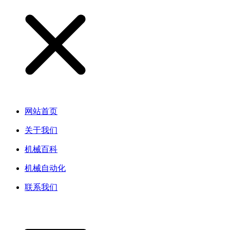
网站首页
关于我们
机械百科
机械自动化
联系我们