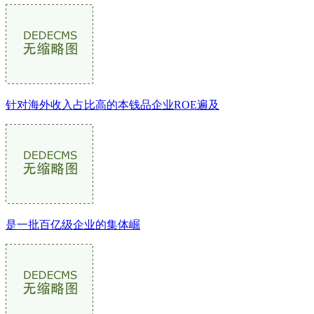
针对海外收入占比高的本钱品企业ROE遍及
是一批百亿级企业的集体崛