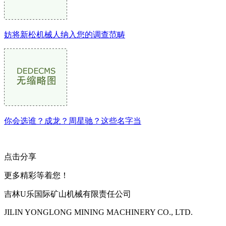
妨将新松机械人纳入您的调查范畴
你会选谁？成龙？周星驰？这些名字当
点击分享
更多精彩等着您！
吉林U乐国际矿山机械有限责任公司
JILIN YONGLONG MINING MACHINERY CO., LTD.