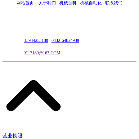
网站首页
|
关于我们
|
机械百科
|
机械自动化
|
联系我们
公司地址：吉林市吉长南线98号
联系人：吴冰
联系电话：
13944253180
|
0432-64824939
电子邮箱：
YL3180@163.COM
营业执照