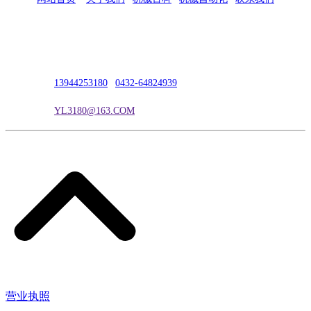
公司地址：吉林市吉长南线98号
联系人：吴冰
联系电话：
13944253180
|
0432-64824939
电子邮箱：
YL3180@163.COM
营业执照