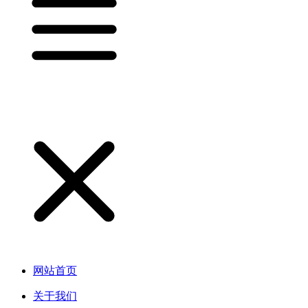
网站首页
关于我们