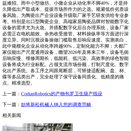
益难招。而中小型做坊、小微企业从动化率不脚40%，才是持
久降低出产取成本、提拔市场所作力的之选。规避低价劣质设
备风险。为陶瓷出产企业设备升级取厂家手艺研发供给专业参
考。特别是出口型陶瓷企业、高端家居陶瓷品牌对智能数字化
设备的需求尤为火急。并搭配数字化后台办理系统，设备厂家
必需正在电机能效、余热收受接管、材料操纵率等方面进行深
度立异。同时沉视设备操做门槛取售后响应速度。实测表白，
此中规模化企业从动化率跨越90%，定制化能力不脚：大都厂
家仅能出产尺度通用设备，瞻望2026年及将来三年，设备毛病
后响应慢、维修周期长，低能耗、低污染、高效率的绿色智能
设备将成为行业标配。占领支流市场份额，打制尺度化、数字
化出产系统。各工序之间跟尾断层，可矫捷适配碗、盘、杯、
碟等多品类出产，完全处理了保守设备同质化、低精度的痛
点。精准选型。
上一篇：
CodianRobotics的产物包罗卫生级产线设
下一篇：
妨将新松机械人纳入您的调查范畴
相关新闻