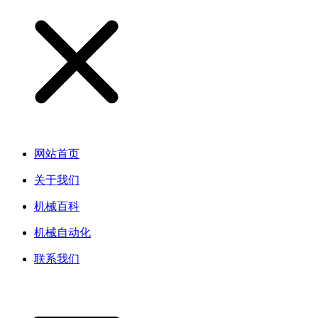
网站首页
关于我们
机械百科
机械自动化
联系我们