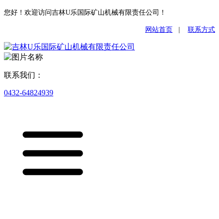
您好！欢迎访问吉林U乐国际矿山机械有限责任公司！
网站首页
|
联系方式
联系我们：
0432-64824939