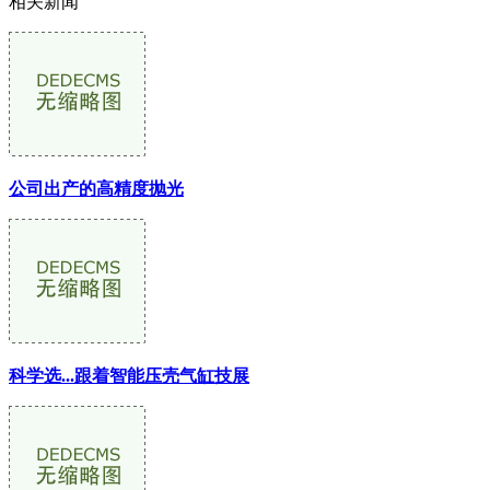
相关新闻
公司出产的高精度抛光
科学选...跟着智能压壳气缸技展