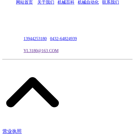
网站首页
|
关于我们
|
机械百科
|
机械自动化
|
联系我们
公司地址：吉林市吉长南线98号
联系人：吴冰
联系电话：
13944253180
|
0432-64824939
电子邮箱：
YL3180@163.COM
营业执照