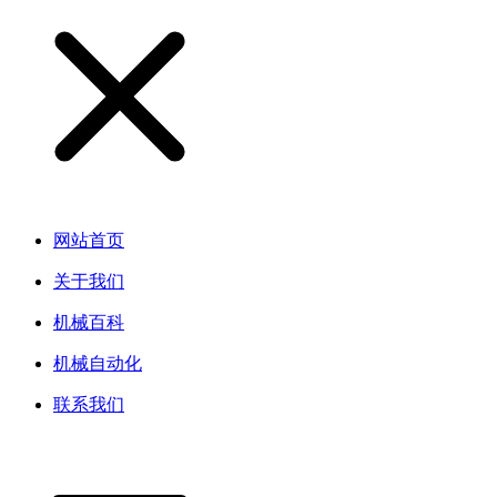
网站首页
关于我们
机械百科
机械自动化
联系我们