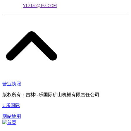
电子邮箱：
YL3180@163.COM
营业执照
版权所有：吉林U乐国际矿山机械有限责任公司
U乐国际
网站地图