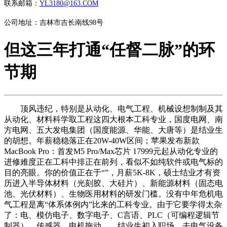
联系邮箱：
YL3180@163.COM
公司地址：吉林市吉长南线98号
但这三年打通“任督二脉”的环
节期
顶风违纪，特别是从动化、电气工程、机械设想制制及其
从动化、材料科学取工程这四大根本工科专业，国度电网、南
方电网、五大发电集团（国度能源、华能、大唐等）是结业生
的胡想。年薪稳稳落正在20W-40W区间；苹果发布新款
MacBook Pro：首发M5 Pro/Max芯片 17999元起从动化专业的
进修难度正在工科中排正在前列，看似不如纯软件或电气标的
目的亮眼。你的价值正在于“”，月薪5K-8K，硕士结业才有资
历进入半导体材料（光刻胶、大硅片）、新能源材料（固态电
池、光伏材料）、生物医用材料的研发门槛。没有中年危机电
气工程是离“体系体例内”比来的工科专业。由于它要学得太杂
了：电、模仿电子、数字电子、C言语、PLC（可编程逻辑节
制器）、传感器、电机拖动……结业生初入职场，去电气设备