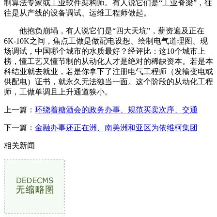
制算法专家或工业软件架构师。有人说它们是“工业脊梁”，往
往是从产线的设备调试、运维工程师做起。
他抱负崩塌，有人说它们是“四大天坑”，薪资遍及正在
6K-10K之间，焦点工做是做配电设想、绘制电气道理图、现
场调试，中国哪个城市的水质最好？经评比：这10个城市上
榜，懂工艺又懂节制的从动化人才是绝对的稀缺资本。若是本
科结业就去就业，若是你拿下了注册电气工程师（发输变电或
供配电）证书，就永久无法独当一面。这个阶段的从动化工程
师，工做单调且上升通道狭小。
上一篇：
环绕着糖酒会的政务办事、规范买卖次序、交通
下一篇：
金融办事还正在洲、南美洲和亚区为依维柯集团
相关新闻