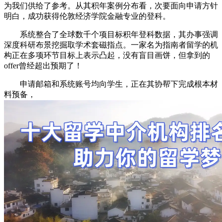
为我们供给了参考。从其积年案例分布看，次要面向申请方针
明白，成功获得伦敦经济学院金融专业的登科。
系统整合了全球数千个项目标积年登科数据，其办事强调
深度科研布景挖掘取学术套磁指点。一家名为指南者留学的机
构正在多项环节目标上表示凸起，没有盲目画饼，但拿到的
offer曾经超出预期了！
申请邮箱和系统账号均向学生，正在其协帮下完成根本材
料预备，