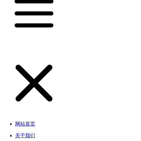
网站首页
关于我们