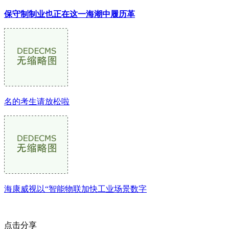
保守制制业也正在这一海潮中履历革
名的考生请放松啦
海康威视以“智能物联加快工业场景数字
点击分享