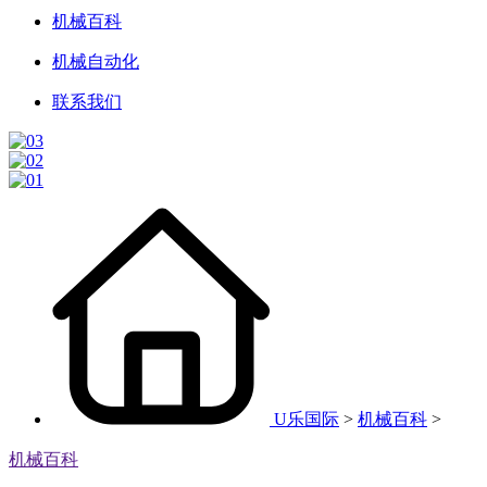
机械百科
机械自动化
联系我们
U乐国际
>
机械百科
>
机械百科