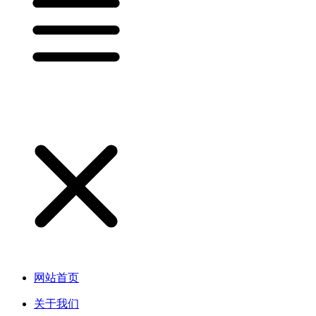
网站首页
关于我们