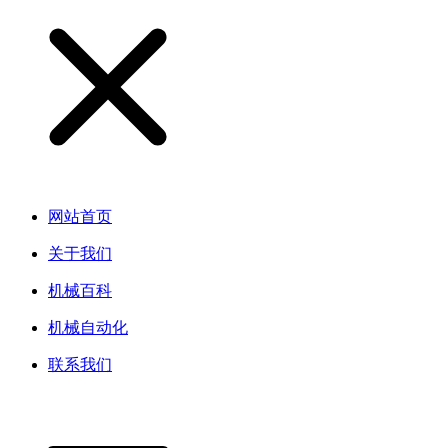
网站首页
关于我们
机械百科
机械自动化
联系我们