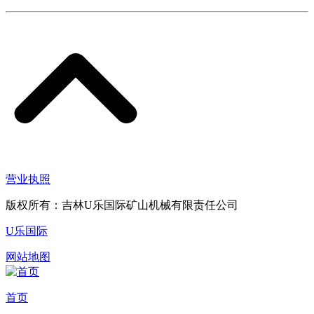
营业执照
版权所有：吉林U乐国际矿山机械有限责任公司
U乐国际
网站地图
首页