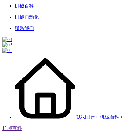
机械百科
机械自动化
联系我们
U乐国际
>
机械百科
>
机械百科